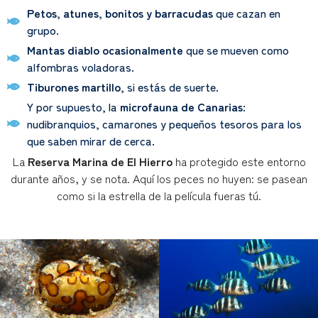
Petos, atunes, bonitos y barracudas
que cazan en
grupo.
Mantas diablo ocasionalmente
que se mueven como
alfombras voladoras.
Tiburones martillo
, si estás de suerte.
Y por supuesto, la
microfauna de Canarias
:
nudibranquios, camarones y pequeños tesoros para los
que saben mirar de cerca.
La
Reserva Marina de El Hierro
ha protegido este entorno
durante años, y se nota. Aquí los peces no huyen: se pasean
como si la estrella de la película fueras tú.