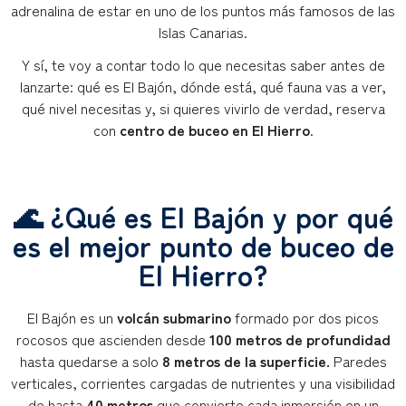
adrenalina de estar en uno de los puntos más famosos de las
Islas Canarias.
Y sí, te voy a contar todo lo que necesitas saber antes de
lanzarte: qué es El Bajón, dónde está, qué fauna vas a ver,
qué nivel necesitas y, si quieres vivirlo de verdad, reserva
con
centro de buceo en El Hierro
.
🌊 ¿Qué es El Bajón y por qué
es el mejor punto de buceo de
El Hierro?
El Bajón es un
volcán submarino
formado por dos picos
rocosos que ascienden desde
100 metros de profundidad
hasta quedarse a solo
8 metros de la superficie.
Paredes
verticales, corrientes cargadas de nutrientes y una visibilidad
de hasta
40 metros
que convierte cada inmersión en un