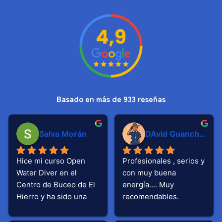
Basado en más de 933 reseñas
Salva Morán
DAvid Guanche Valdés
Hice mi curso Open 
Profesionales , serios y 
Water Diver en el 
con muy buena 
Centro de Buceo de El 
energía.... Muy 
Hierro y ha sido una 
recomendables.
experiencia 
inmejorable. Muchas 