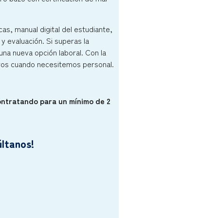
cas, manual digital del estudiante,
y evaluación. Si superas la
y una nueva opción laboral. Con la
tros cuando necesitemos personal.
ntratando para un mínimo de 2
ltanos!