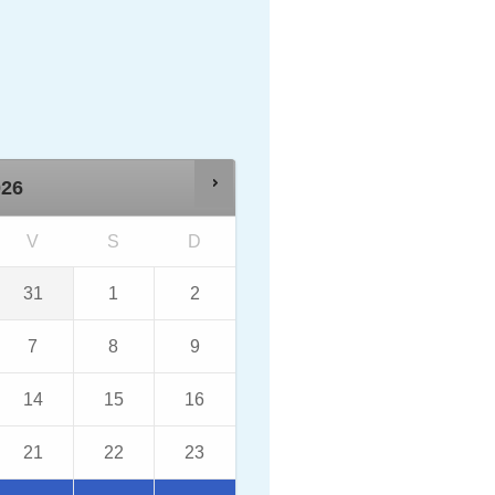
026
V
S
D
31
1
2
7
8
9
14
15
16
21
22
23