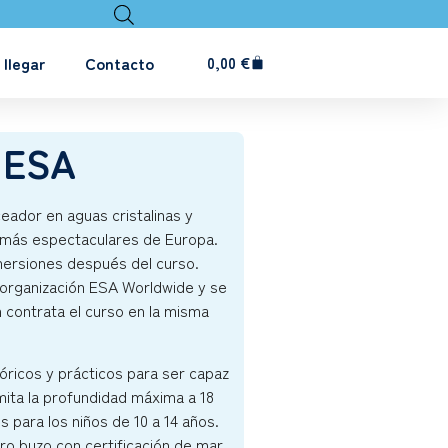
llegar
Contacto
0,00
€
 ESA
ador en aguas cristalinas y
s más espectaculares de Europa.
nmersiones después del curso.
la organización ESA Worldwide y se
 contrata el curso en la misma
óricos y prácticos para ser capaz
imita la profundidad máxima a 18
 para los niños de 10 a 14 años.
 buzo con certificación de mar