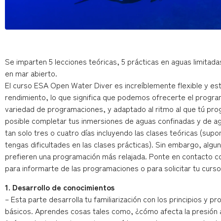
Se imparten 5 lecciones teóricas, 5 prácticas en aguas limitada
en mar abierto.
El curso ESA Open Water Diver es increíblemente flexible y es
rendimiento, lo que significa que podemos ofrecerte el progr
variedad de programaciones, y adaptado al ritmo al que tú pro
posible completar tus inmersiones de aguas confinadas y de a
tan solo tres o cuatro días incluyendo las clases teóricas (sup
tengas dificultades en las clases prácticas). Sin embargo, alg
prefieren una programación más relajada. Ponte en contacto c
para informarte de las programaciones o para solicitar tu curso
1. Desarrollo de conocimientos
– Esta parte desarrolla tu familiarización con los principios y p
básicos. Aprendes cosas tales como, ¿cómo afecta la presión 