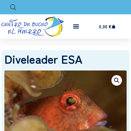
0,00
€
Diveleader ESA